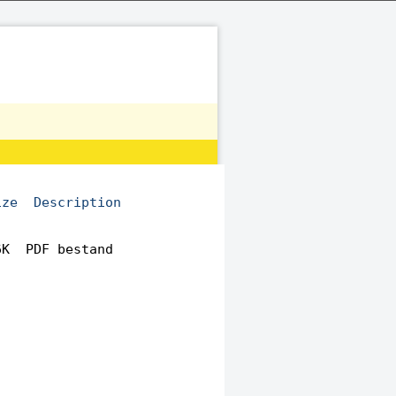
ize
Description