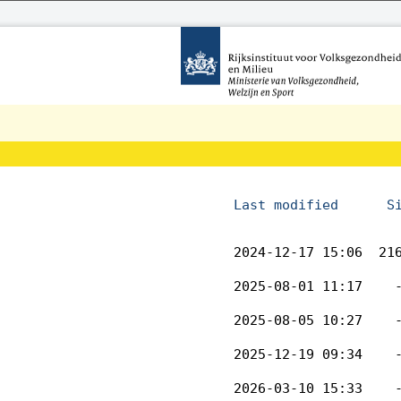
Last modified
S