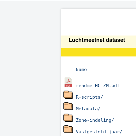
Luchtmeetnet dataset
Name
readme_HC_ZM.pdf
R-scripts/
Metadata/
Zone-indeling/
Vastgesteld-jaar/