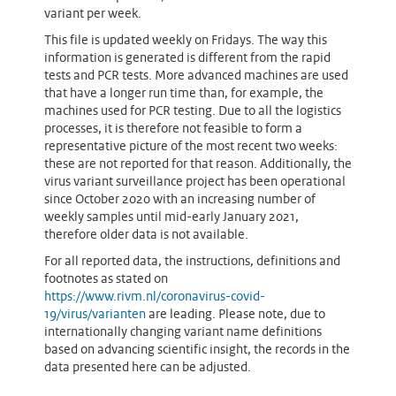
variant per week.
This file is updated weekly on Fridays. The way this
information is generated is different from the rapid
tests and PCR tests. More advanced machines are used
that have a longer run time than, for example, the
machines used for PCR testing. Due to all the logistics
processes, it is therefore not feasible to form a
representative picture of the most recent two weeks:
these are not reported for that reason. Additionally, the
virus variant surveillance project has been operational
since October 2020 with an increasing number of
weekly samples until mid-early January 2021,
therefore older data is not available.
For all reported data, the instructions, definitions and
footnotes as stated on
https://www.rivm.nl/coronavirus-covid-
19/virus/varianten
are leading. Please note, due to
internationally changing variant name definitions
based on advancing scientific insight, the records in the
data presented here can be adjusted.