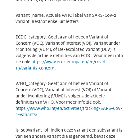
Kan letters, cijfers en punten bevatten.
Variant_name: Actuele WHO label van SARS-CoV-2
variant. Bestaat enkel uit letters.
ECDC_category: Geeft aan of het een Variant of
Concern (VOC), Variant of Interest (VOI), Variant under
Monitoring (VUM), of De-escalated Variant (DEV) is
volgens de actuele definities van ECDC. Voor meer info
zie ook:
https://www.ecdc.europa.eu/en/covid-
19/variants-concern
.
WHO_category: Geeft aan of het een Variant of
Concern (VOC), Variant of Interest (VOI) of Variant
under Monitoring (VUM) is volgens de actuele
definities van WHO. Voor meer info zie ook:
https://www.who.int/en/activities/tracking-SARS-CoV-
2-variants/
Is_subvariant_of: Indien deze variant een subvariant is
van een andere variant die is genoemd, bevat deze