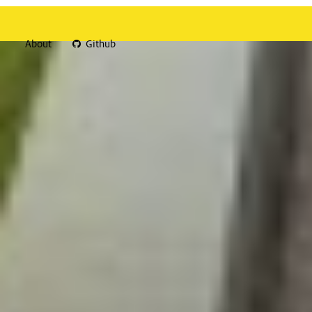
About
Github