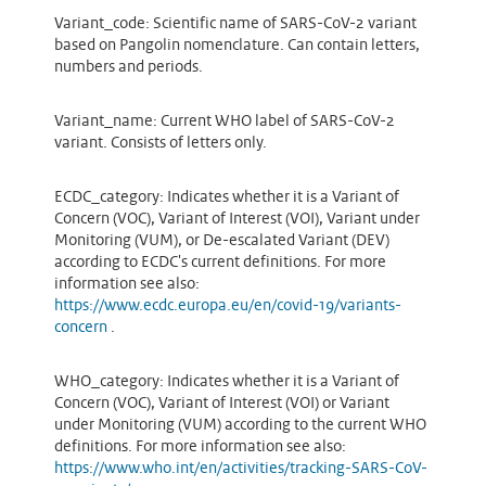
Variant_code: Scientific name of SARS-CoV-2 variant
based on Pangolin nomenclature. Can contain letters,
numbers and periods.
Variant_name: Current WHO label of SARS-CoV-2
variant. Consists of letters only.
ECDC_category: Indicates whether it is a Variant of
Concern (VOC), Variant of Interest (VOI), Variant under
Monitoring (VUM), or De-escalated Variant (DEV)
according to ECDC's current definitions. For more
information see also:
https://www.ecdc.europa.eu/en/covid-19/variants-
concern
.
WHO_category: Indicates whether it is a Variant of
Concern (VOC), Variant of Interest (VOI) or Variant
under Monitoring (VUM) according to the current WHO
definitions. For more information see also:
https://www.who.int/en/activities/tracking-SARS-CoV-