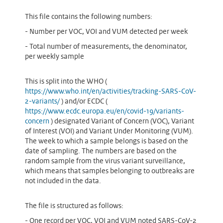
This file contains the following numbers:
- Number per VOC, VOI and VUM detected per week
- Total number of measurements, the denominator,
per weekly sample
This is split into the WHO (
https://www.who.int/en/activities/tracking-SARS-CoV-
2-variants/
) and/or ECDC (
https://www.ecdc.europa.eu/en/covid-19/variants-
concern
) designated Variant of Concern (VOC), Variant
of Interest (VOI) and Variant Under Monitoring (VUM).
The week to which a sample belongs is based on the
date of sampling. The numbers are based on the
random sample from the virus variant surveillance,
which means that samples belonging to outbreaks are
not included in the data.
The file is structured as follows:
- One record per VOC, VOI and VUM noted SARS-CoV-2