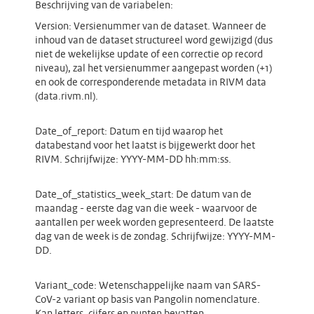
Beschrijving van de variabelen:
Version: Versienummer van de dataset. Wanneer de
inhoud van de dataset structureel word gewijzigd (dus
niet de wekelijkse update of een correctie op record
niveau), zal het versienummer aangepast worden (+1)
en ook de corresponderende metadata in RIVM data
(data.rivm.nl).
Date_of_report: Datum en tijd waarop het
databestand voor het laatst is bijgewerkt door het
RIVM. Schrijfwijze: YYYY-MM-DD hh:mm:ss.
Date_of_statistics_week_start: De datum van de
maandag - eerste dag van die week - waarvoor de
aantallen per week worden gepresenteerd. De laatste
dag van de week is de zondag. Schrijfwijze: YYYY-MM-
DD.
Variant_code: Wetenschappelijke naam van SARS-
CoV-2 variant op basis van Pangolin nomenclature.