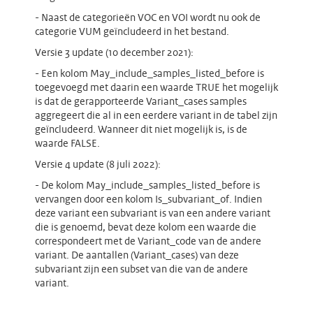
- Naast de categorieën VOC en VOI wordt nu ook de
categorie VUM geïncludeerd in het bestand.
Versie 3 update (10 december 2021):
- Een kolom May_include_samples_listed_before is
toegevoegd met daarin een waarde TRUE het mogelijk
is dat de gerapporteerde Variant_cases samples
aggregeert die al in een eerdere variant in de tabel zijn
geïncludeerd. Wanneer dit niet mogelijk is, is de
waarde FALSE.
Versie 4 update (8 juli 2022):
- De kolom May_include_samples_listed_before is
vervangen door een kolom Is_subvariant_of. Indien
deze variant een subvariant is van een andere variant
die is genoemd, bevat deze kolom een waarde die
correspondeert met de Variant_code van de andere
variant. De aantallen (Variant_cases) van deze
subvariant zijn een subset van die van de andere
variant.