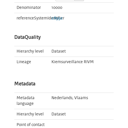
Denominator
10000
referenceSystemIdentifier
28992
DataQuality
Hierarchy level
Dataset
Lineage
Kiemsurveillance RIVM
Metadata
Metadata
Nederlands; Vlaams
language
Hierarchy level
Dataset
Point of contact