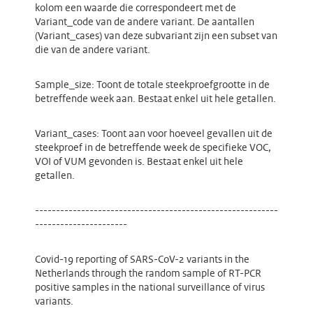
kolom een waarde die correspondeert met de
Variant_code van de andere variant. De aantallen
(Variant_cases) van deze subvariant zijn een subset van
die van de andere variant.
Sample_size: Toont de totale steekproefgrootte in de
betreffende week aan. Bestaat enkel uit hele getallen.
Variant_cases: Toont aan voor hoeveel gevallen uit de
steekproef in de betreffende week de specifieke VOC,
VOI of VUM gevonden is. Bestaat enkel uit hele
getallen.
----------------------------------------------------------
----------------------
Covid-19 reporting of SARS-CoV-2 variants in the
Netherlands through the random sample of RT-PCR
positive samples in the national surveillance of virus
variants.