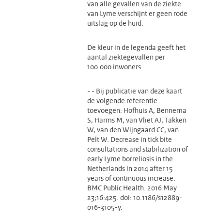
van alle gevallen van de ziekte
van Lyme verschijnt er geen rode
uitslag op de huid.
De kleur in de legenda geeft het
aantal ziektegevallen per
100.000 inwoners.
- - Bij publicatie van deze kaart
de volgende referentie
toevoegen: Hofhuis A, Bennema
S, Harms M, van Vliet AJ, Takken
W, van den Wijngaard CC, van
Pelt W. Decrease in tick bite
consultations and stabilization of
early Lyme borreliosis in the
Netherlands in 2014 after 15
years of continuous increase.
BMC Public Health. 2016 May
23;16:425. doi: 10.1186/s12889-
016-3105-y.