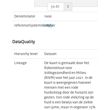
S
Denominator
1000
referenceSystemIdentifier
28992
DataQuality
Hierarchy level
Dataset
Lineage
De kaart is gemaakt door het
Rijksinstituut voor
Volksgezondheid en Milieu
(RIVM) voor het jaar 2021. In de
kaart is weergegeven hoeveel
mensen met een rode
huiduitslag door de huisarts zijn
gezien. Een rode vlek/ring op de
huid is een bewijs van de ziekte
van Lyme, maar in ongeveer 15%