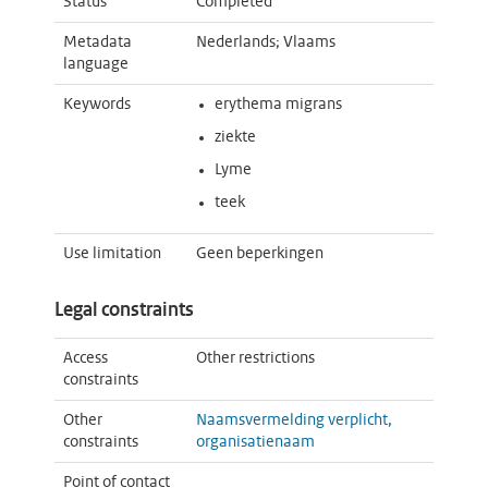
Status
Completed
Metadata
Nederlands; Vlaams
language
Keywords
erythema migrans
ziekte
Lyme
teek
Use limitation
Geen beperkingen
Legal constraints
Access
Other restrictions
constraints
Other
Naamsvermelding verplicht,
constraints
organisatienaam
Point of contact