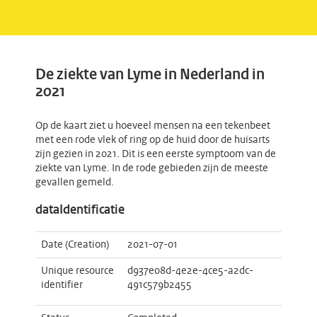
De ziekte van Lyme in Nederland in
2021
Op de kaart ziet u hoeveel mensen na een tekenbeet
met een rode vlek of ring op de huid door de huisarts
zijn gezien in 2021. Dit is een eerste symptoom van de
ziekte van Lyme. In de rode gebieden zijn de meeste
gevallen gemeld.
dataIdentificatie
Date (Creation)
2021-07-01
Unique resource
d937e08d-4e2e-4ce5-a2dc-
identifier
491c579b2455