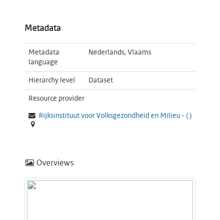
Metadata
Metadata
Nederlands; Vlaams
language
Hierarchy level
Dataset
Resource provider
Rijksinstituut voor Volksgezondheid en Milieu -
(
)
Overviews