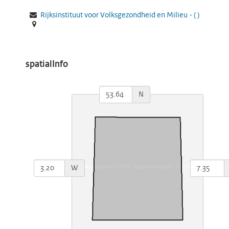
Rijksinstituut voor Volksgezondheid en Milieu -
(
)
spatialInfo
N
W