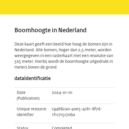
Boomhoogte in Nederland
Deze kaart geeft een beeld hoe hoog de bomen zijn in
Nederland. Alle bomen, hoger dan 2,5 meter, worden
weergegeven in een rasterkaart met een resolutie van
5x5 meter. Hierbij wordt de boomhoogte uitgedrukt in
meters boven de grond.
dataIdentificatie
Date
2024-01-01
(Publication)
Unique resource
c94682a0-40e5-4c61-8f7d-
identifier
1f1c7c5c70ba
Status
Completed