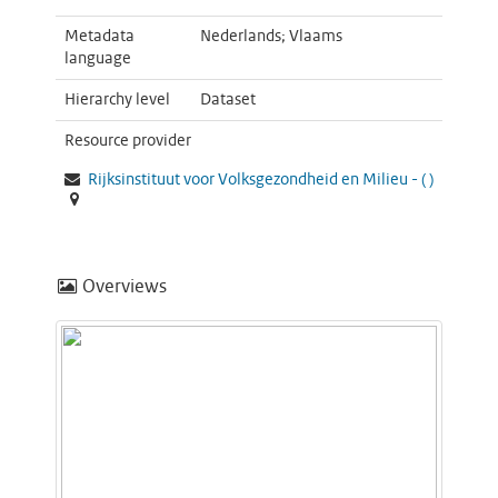
Metadata
Nederlands; Vlaams
language
Hierarchy level
Dataset
Resource provider
Rijksinstituut voor Volksgezondheid en Milieu -
(
)
Overviews