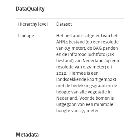
DataQuality
Hierarchy level
Dataset
Lineage
Het bestand is afgeleid van het
AHN4 bestand (op een resolutie
van 0,5 meter), de BAG panden
en de Infrarood luchtfoto (CIR
bestand) van Nederland (op een
resolutie van 0,25 meter) uit
2022. Hiermee is een
landsdekkende kaart gemaakt
met de bedekkingsgraad en de
hoogte van alle vegetatie in
Nederland. Voor de bomen is
uitgegaan van een minimale
hoogte van 2,5 meter.
Metadata