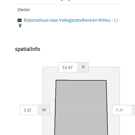
Owner
Rijksinstituut voor Volksgezondheid en Milieu -
(
)
spatialInfo
N
W