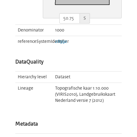
S
Denominator
1000
referenceSystemIdentifier
28992
DataQuality
Hierarchy level
Dataset
Lineage
Topografische kaar 1:10.000
(VIRIS2010), Landgebruikskaart
Nederland versie 7 (2012)
Metadata