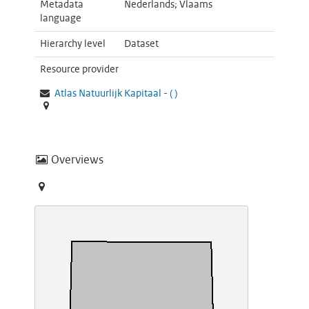
Metadata
Nederlands; Vlaams
language
Hierarchy level
Dataset
Resource provider
Atlas Natuurlijk Kapitaal
-
(
)
Overviews