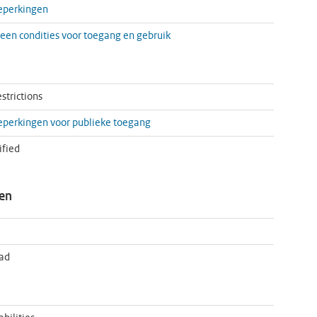
eperkingen
 geen condities voor toegang en gebruik
strictions
perkingen voor publieke toegang
ified
nen
ad