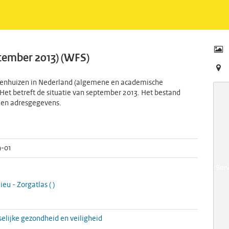
tember 2013) (WFS)
iekenhuizen in Nederland (algemene en academische
. Het betreft de situatie van september 2013. Het bestand
 en adresgegevens.
9-01
lieu -
Zorgatlas
(
)
elijke gezondheid en veiligheid