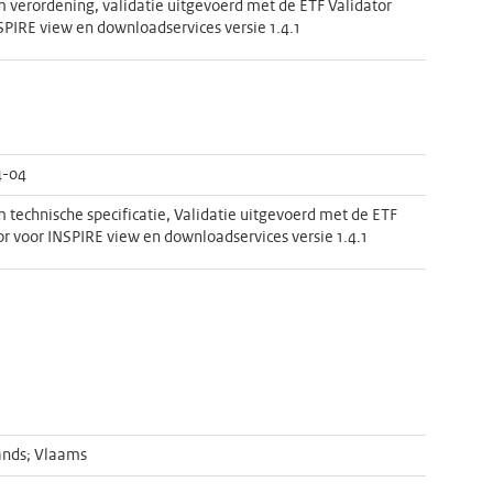
 verordening, validatie uitgevoerd met de ETF Validator
SPIRE view en downloadservices versie 1.4.1
4-04
 technische specificatie, Validatie uitgevoerd met de ETF
or voor INSPIRE view en downloadservices versie 1.4.1
ands; Vlaams