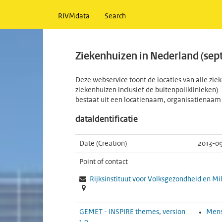
RIVMdata
Search
Ziekenhuizen in Nederland (sep
Deze webservice toont de locaties van alle z
ziekenhuizen inclusief de buitenpoliklinieken)
bestaat uit een locatienaam, organisatienaam
dataIdentificatie
Date (Creation)
2013-0
Point of contact
Rijksinstituut voor Volksgezondheid en Mi
GEMET - INSPIRE themes, version
Mens