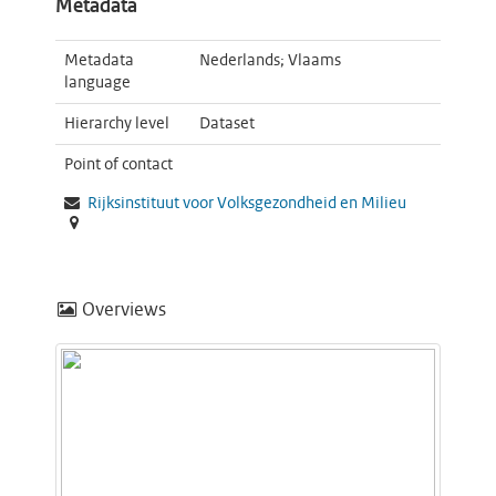
Metadata
Metadata
Nederlands; Vlaams
language
Hierarchy level
Dataset
Point of contact
Rijksinstituut voor Volksgezondheid en Milieu
Overviews