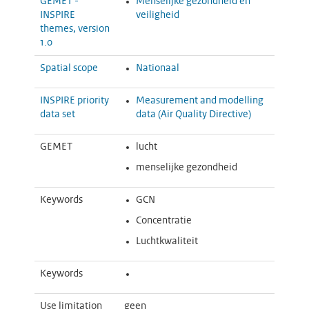
GEMET -
Menselijke gezondheid en
INSPIRE
veiligheid
themes, version
1.0
Spatial scope
Nationaal
INSPIRE priority
Measurement and modelling
data set
data (Air Quality Directive)
GEMET
lucht
menselijke gezondheid
Keywords
GCN
Concentratie
Luchtkwaliteit
Keywords
Use limitation
geen