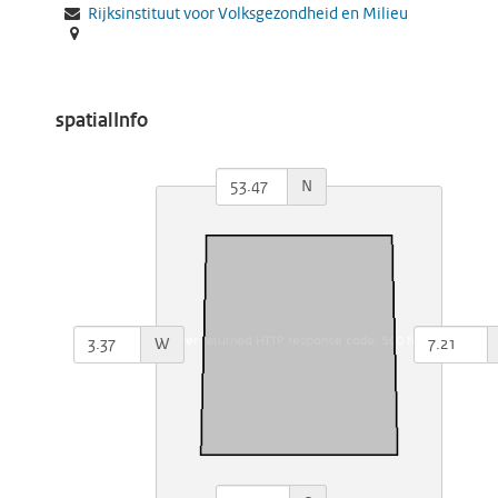
Rijksinstituut voor Volksgezondheid en Milieu
spatialInfo
N
W