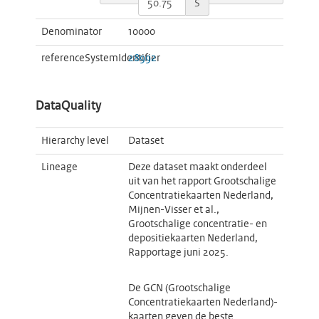
S
Denominator
10000
referenceSystemIdentifier
28992
DataQuality
Hierarchy level
Dataset
Lineage
Deze dataset maakt onderdeel
uit van het rapport Grootschalige
Concentratiekaarten Nederland,
Mijnen-Visser et al.,
Grootschalige concentratie- en
depositiekaarten Nederland,
Rapportage juni 2025.
De GCN (Grootschalige
Concentratiekaarten Nederland)-
kaarten geven de beste