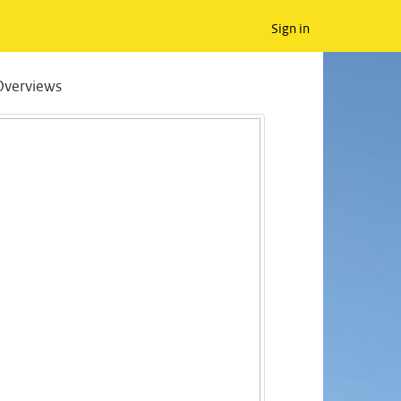
Sign in
Overviews