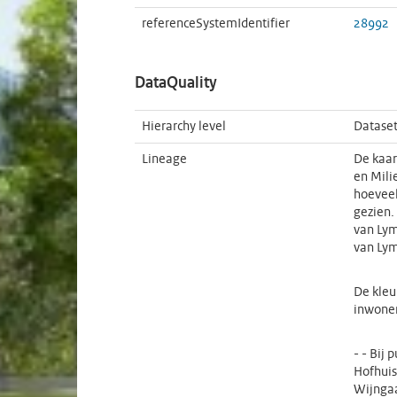
referenceSystemIdentifier
28992
DataQuality
Hierarchy level
Datase
Lineage
De kaar
en Mili
hoeveel
gezien.
van Lym
van Lym
De kleu
inwoner
- - Bij
Hofhuis
Wijngaa