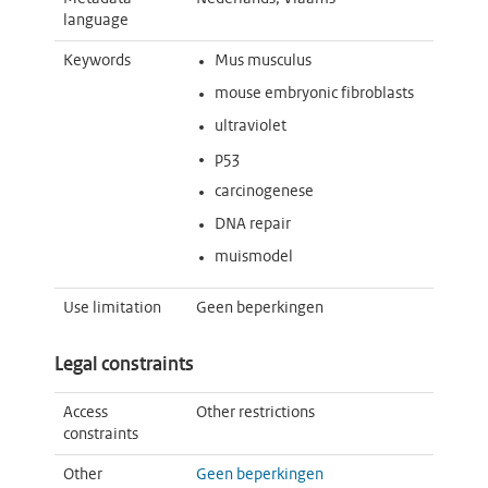
language
Keywords
Mus musculus
mouse embryonic fibroblasts
ultraviolet
p53
carcinogenese
DNA repair
muismodel
Use limitation
Geen beperkingen
Legal constraints
Access
Other restrictions
constraints
Other
Geen beperkingen