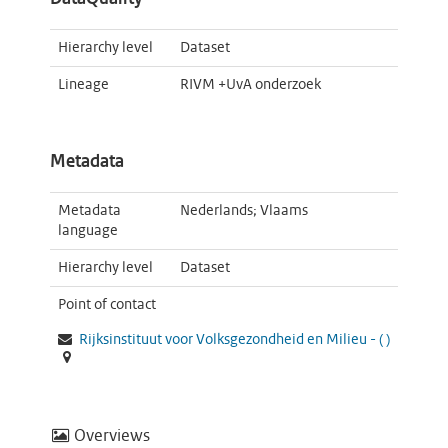
Hierarchy level
Dataset
Lineage
RIVM +UvA onderzoek
Metadata
Metadata
Nederlands; Vlaams
language
Hierarchy level
Dataset
Point of contact
Rijksinstituut voor Volksgezondheid en Milieu -
(
)
Overviews