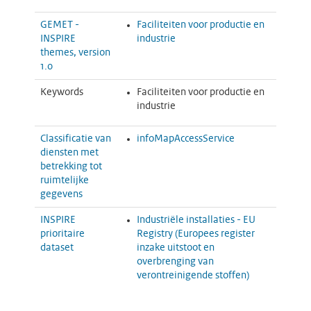
GEMET -
Faciliteiten voor productie en
INSPIRE
industrie
themes, version
1.0
Keywords
Faciliteiten voor productie en
industrie
Classificatie van
infoMapAccessService
diensten met
betrekking tot
ruimtelijke
gegevens
INSPIRE
Industriële installaties - EU
prioritaire
Registry (Europees register
dataset
inzake uitstoot en
overbrenging van
verontreinigende stoffen)