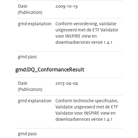
Date
2009-10-19
(Publication)
gmd:explanation
Conform verordening, validatie
uitgevoerd met de ETF Validator
voor INSPIRE view en
downloadservices versie 1.4.1
gmd:pass
gmd:DQ_ConformanceResult
Date
2013-04-04
(Publication)
gmd:explanation
Conform technische specificatie,
Validatie uitgevoerd met de ETF
Validator voor INSPIRE view en
downloadservices versie 1.4.1
gmd:pass