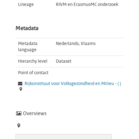
Lineage
RIVM en ErasmusMC onderzoek
Metadata
Metadata
Nederlands; Vlaams
language
Hierarchy level
Dataset
Point of contact
Rijksinstituut voor Volksgezondheid en Milieu -
(
)
Overviews