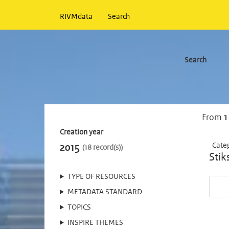
RIVMdata
Search
Search
From
1
Creation year
Cate
2015
18 record(s)
Stik
TYPE OF RESOURCES
METADATA STANDARD
TOPICS
INSPIRE THEMES