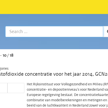
-
10
/
18
gories
stofdioxide concentratie voor het jaar 2014, GC
Het Rijksinstituut voor Volksgezondheid en Milieu (RI
concentratie- en depositieniveau's voor Nederland va
Europese regelgeving bestaat. De concentratiekaarten
combinatie van modelberekeningen en metingen en zi
beeld van de luchtkwaliteit in Nederland zowel voor j