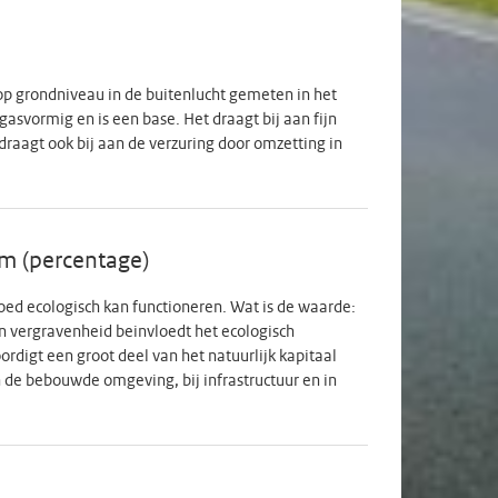
grondniveau in de buitenlucht gemeten in het
asvormig en is een base. Het draagt bij aan fijn
aagt ook bij aan de verzuring door omzetting in
em (percentage)
oed ecologisch kan functioneren. Wat is de waarde:
 vergravenheid beinvloedt het ecologisch
igt een groot deel van het natuurlijk kapitaal
de bebouwde omgeving, bij infrastructuur en in