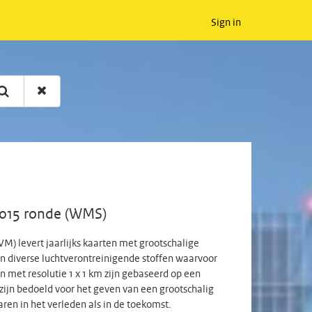
Sign in
N2015 ronde (WMS)
VM) levert jaarlijks kaarten met grootschalige
n diverse luchtverontreinigende stoffen waarvoor
 met resolutie 1 x 1 km zijn gebaseerd op een
jn bedoeld voor het geven van een grootschalig
aren in het verleden als in de toekomst.