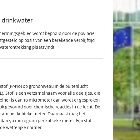
 drinkwater
hermingsgebied wordt bepaald door de povincie
tgesteld op basis van een berekende verblijftijd
waterontrekking plaatsvindt.
tof (PM10) op grondniveau in de buitenlucht
). Stof is een verzamelnaam voor alle deeltjes, die
kleiner is dan 10 micrometer dan wordt er gesproken
 ook gevormd door chemische reacties in de lucht. De
gram per kubieke meter. Daarnaast mag het
 dan 50 microgram per kubieke meter. Fijn stof
 de wettelijke normen.