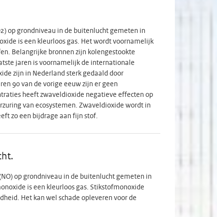
) op grondniveau in de buitenlucht gemeten in
oxide is een kleurloos gas. Het wordt voornamelijk
n. Belangrijke bronnen zijn kolengestookte
atste jaren is voornamelijk de internationale
ide zijn in Nederland sterk gedaald door
ren 90 van de vorige eeuw zijn er geen
raties heeft zwaveldioxide negatieve effecten op
erzuring van ecosystemen. Zwaveldioxide wordt in
ft zo een bijdrage aan fijn stof.
ht.
NO) op grondniveau in de buitenlucht gemeten in
monoxide is een kleurloos gas. Stikstofmonoxide
ndheid. Het kan wel schade opleveren voor de