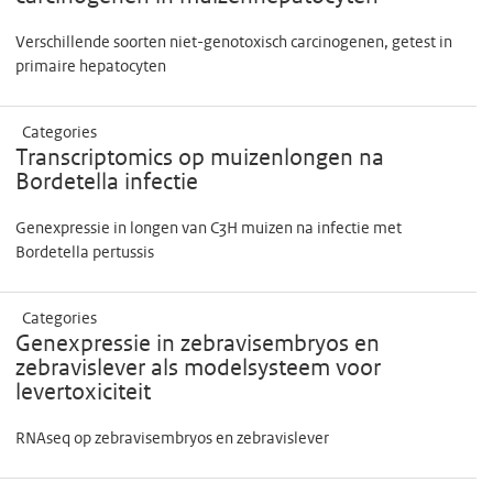
Verschillende soorten niet-genotoxisch carcinogenen, getest in
primaire hepatocyten
Categories
Transcriptomics op muizenlongen na
Bordetella infectie
Genexpressie in longen van C3H muizen na infectie met
Bordetella pertussis
Categories
Genexpressie in zebravisembryos en
zebravislever als modelsysteem voor
levertoxiciteit
RNAseq op zebravisembryos en zebravislever