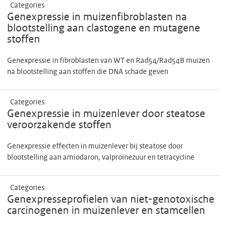
Categories
Genexpressie in muizenfibroblasten na
blootstelling aan clastogene en mutagene
stoffen
Genexpressie in fibroblasten van WT en Rad54/Rad54B muizen
na blootstelling aan stoffen die DNA schade geven
Categories
Genexpressie in muizenlever door steatose
veroorzakende stoffen
Genexpressie effecten in muizenlever bij steatose door
blootstelling aan amiodaron, valproïnezuur en tetracycline
Categories
Genexpresseprofielen van niet-genotoxische
carcinogenen in muizenlever en stamcellen