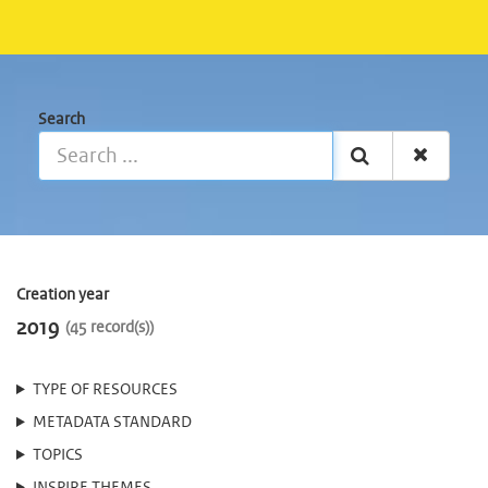
Search
Creation year
2019
45 record(s)
TYPE OF RESOURCES
METADATA STANDARD
TOPICS