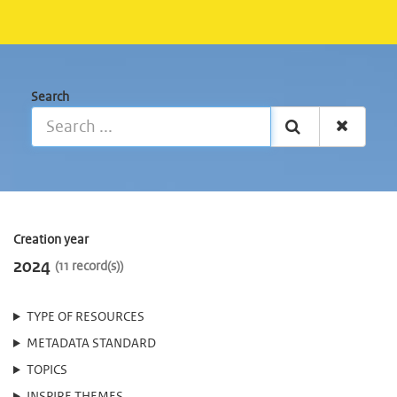
Search
Creation year
2024
11 record(s)
TYPE OF RESOURCES
METADATA STANDARD
TOPICS