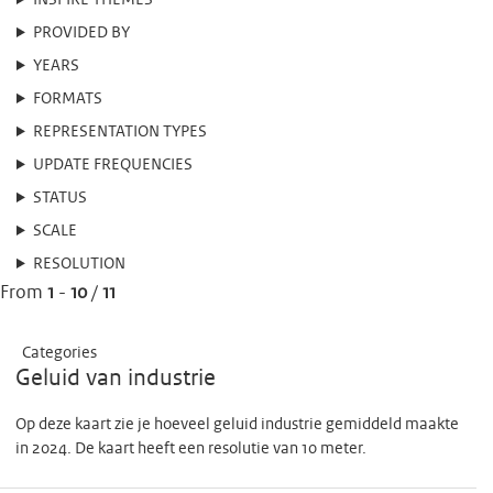
INSPIRE THEMES
PROVIDED BY
YEARS
FORMATS
REPRESENTATION TYPES
UPDATE FREQUENCIES
STATUS
SCALE
RESOLUTION
From
1
-
10
/
11
Categories
Geluid van industrie
Op deze kaart zie je hoeveel geluid industrie gemiddeld maakte
in 2024. De kaart heeft een resolutie van 10 meter.