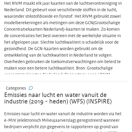
Het RIVM maakt elk jaar kaarten van de luchtverontreiniging in
Nederland. Dit gebeurt voor verschillende stoffen in de lucht,
waaronder stikstofdioxide en fijnstof. Het RIVM gebruikt zowel
modelberekeningen als metingen om deze GCN(Grootschalige
Concentratiekaarten Nederland)-kaarten te maken. Zo komen
de concentraties het best overeen met de werkelijke situatie in
het afgelopen jaar. Slechte luchtkwaliteit is schadelijk voor de
gezondheid. De GCN-kaarten worden gebruikt om de
ontwikkeling van de luchtkwaliteit in Nederland te volgen.
Overheden gebruiken de toekomstverwachtingen om beleid te
maken voor een betere luchtkwaliteit. Bron: Grootschalige
concentratiekaarten Nederland. Rapportage 2025 | RIVM
Categories
Emissies naar lucht en water vanuit de
industrie (2019 - heden) (WFS) (INSPIRE)
Emissies naar lucht en water vanuit de industrie worden via het
e-MJV (elektronisch Milieujaarverslag) geregistreerd wanneer
bedrijven verplicht zijn gegevens te rapporteren op grond van