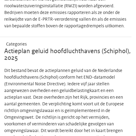
rioolwaterzuiveringsinstallatie (RWZI) worden afgevoerd.
Bedrijven moeten deze emissies rapporteren als ze onder de
reikwijdte van de E-PRTR-verordening vallen én als de emissies
van bepaalde stoffen boven de rapportagedrempels uitkomen.
Categories
Actieplan geluid hoofdluchthavens (Schiphol),
2025
Dit bestand bevat de actieplannen geluid van de Nederlandse
hoofdluchthavens (Schiphol) conform het END-datamodel
(Environmental Noise Directive). Iedere vijf jaar stellen
aangewezen overheden een geluidbelastingkaart en een
actieplan vast. Deze overheden zijn het Rijk, provincies en een
aantal gemeenten. De verplichting komt voort uit de Europese
richtlijn omgevingslawaai en is geïmplementeerd in de
Omgevingswet. De richtlijn is gericht op het vermijden,
voorkomen of verminderen van schadelijke gevolgen van
omgevingslawaai. Dit wordt bereikt door het in kaart brengen