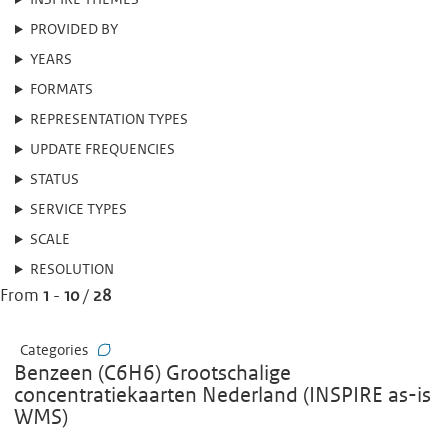
INSPIRE THEMES
PROVIDED BY
YEARS
FORMATS
REPRESENTATION TYPES
UPDATE FREQUENCIES
STATUS
SERVICE TYPES
SCALE
RESOLUTION
From
1
-
10
/
28
Categories
Benzeen (C6H6) Grootschalige
concentratiekaarten Nederland (INSPIRE as-is
WMS)