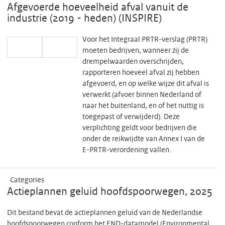
Afgevoerde hoeveelheid afval vanuit de
industrie (2019 - heden) (INSPIRE)
Voor het Integraal PRTR-verslag (PRTR)
moeten bedrijven, wanneer zij de
drempelwaarden overschrijden,
rapporteren hoeveel afval zij hebben
afgevoerd, en op welke wijze dit afval is
verwerkt (afvoer binnen Nederland of
naar het buitenland, en of het nuttig is
toegepast of verwijderd). Deze
verplichting geldt voor bedrijven die
onder de reikwijdte van Annex I van de
E-PRTR-verordening vallen.
Categories
Actieplannen geluid hoofdspoorwegen, 2025
Dit bestand bevat de actieplannen geluid van de Nederlandse
hoofdspoorwegen conform het END-datamodel (Environmental