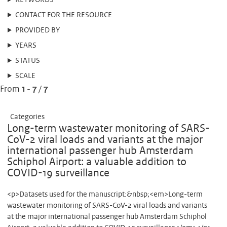
KEYWORDS
CONTACT FOR THE RESOURCE
PROVIDED BY
YEARS
STATUS
SCALE
From
1
-
7
/
7
Categories
Long-term wastewater monitoring of SARS-
CoV-2 viral loads and variants at the major
international passenger hub Amsterdam
Schiphol Airport: a valuable addition to
COVID-19 surveillance
<p>Datasets used for the manuscript:&nbsp;<em>Long-term
wastewater monitoring of SARS-CoV-2 viral loads and variants
at the major international passenger hub Amsterdam Schiphol