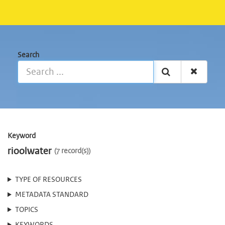
Search
Keyword
rioolwater
7 record(s)
TYPE OF RESOURCES
METADATA STANDARD
TOPICS